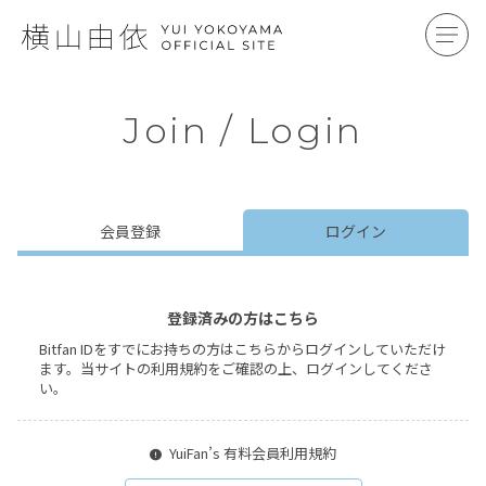
Join / Login
会員登録
ログイン
登録済みの方はこちら
Bitfan IDをすでにお持ちの方はこちらからログインしていただけ
ます。
当サイトの利用規約をご確認の上、ログインしてくださ
い。
YuiFan’s 有料会員利用規約