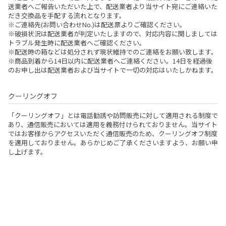
送業者へご報告いただいた上で、配送業者より当サイト宛にご連絡いた
だき交換品を手配する流れとなります。
※ご連絡先(お問い合わせNo.)は配送票よりご確認ください。
※破損状況は配送業者が判定いたしますので、対応内容に関しましては
トラブル発生時に配送業者へご確認ください。
※配送時の箱などは処分されず現状維持でのご連絡をお願い致します。
※商品到着から14日以内に配送業者へご連絡ください。14日を経過後
のお申し出は配送業者および当サイトで一切の対応はいたしかねます。
クーリングオフ
「クーリングオフ」とは電話勧誘や訪問販売に対して適用される制度で
あり、通信販売においては適用を義務付けられておりません。当サイト
ではお客様からアクセスいただく通信販売のため、クーリングオフ制度
を適用しておりません。あらかじめご了承くださいますよう、お願い申
し上げます。