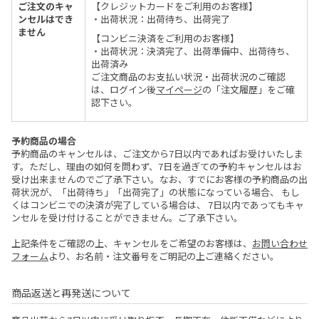
ご注文のキャ
【クレジットカードをご利用のお客様】
ンセルはでき
・出荷状況：出荷待ち、出荷完了
ません
【コンビニ決済をご利用のお客様】
・出荷状況：決済完了、出荷準備中、出荷待ち、
出荷済み
ご注文商品のお支払い状況・出荷状況のご確認
は、ログイン後
マイページ
の「注文履歴」をご確
認下さい。
予約商品の場合
予約商品のキャンセルは、ご注文から7日以内であればお受けいたしま
す。ただし、理由の如何を問わず、7日を過ぎての予約キャンセルはお
受け出来ませんのでご了承下さい。なお、すでにお客様の予約商品の出
荷状況が、「出荷待ち」「出荷完了」の状態になっている場合、 もし
くはコンビニでの決済が完了している場合は、 7日以内であってもキャ
ンセルを受け付けることができません。ご了承下さい。
上記条件をご確認の上、キャンセルをご希望のお客様は、
お問い合わせ
フォーム
より、お名前・注文番号をご明記の上ご連絡ください。
商品返送と再発送について