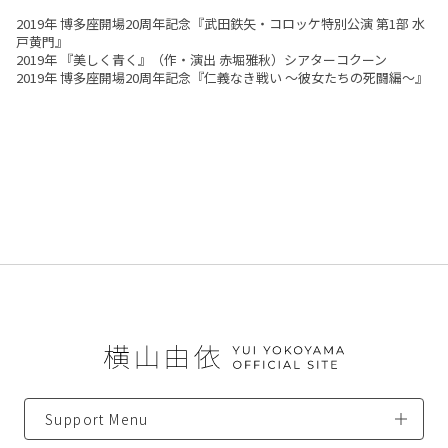
2019年 博多座開場20周年記念『武田鉄矢・コロッケ特別公演 第1部 水
戸黄門』
2019年 『美しく青く』（作・演出 赤堀雅秋）シアターコクーン
2019年 博多座開場20周年記念『仁義なき戦い ～彼女たちの死闘編～』
Support Menu