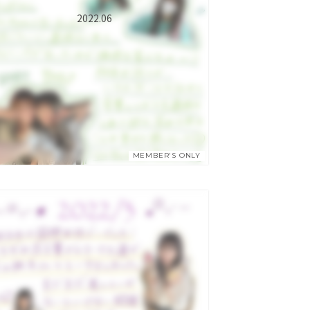
2022.06
MEMBER'S ONLY