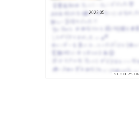
2022.05
MEMBER'S O