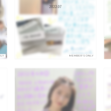
2022.07
NLY
MEMBER'S ONLY