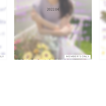
2022.04
NLY
MEMBER'S ONLY