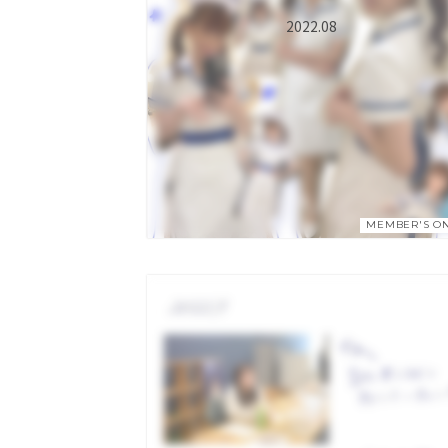
2022.08
MEMBER'S O