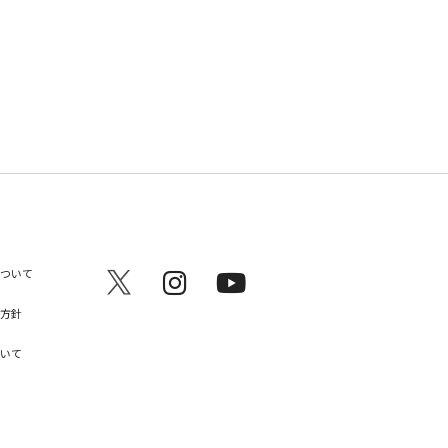
ついて
方針
いて