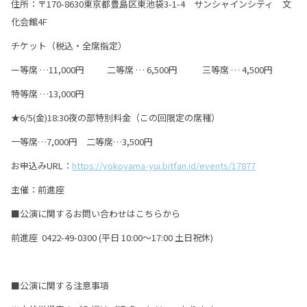
住所：〒170-8630東京都豊島区東池袋3-1-4 サンシャインシティ 文
化会館4F
チケット（税込・全席指定）
ー等席 …11,000円 二等席 … 6,500円 三等席 … 4,500円
特等席 …13,000円
★6/5(金)18:30夜の部特別料金（この回限定の席種）
一等席…7,000円 二等席…3,500円
お申込みURL：
https://yokoyama-yui.bitfan.id/events/17877
主催：前進座
■公演に関するお問い合わせはこちらから
前進座 0422-49-0300 (平日 10:00～17:00 土日祝休)
■公演に関する注意事項