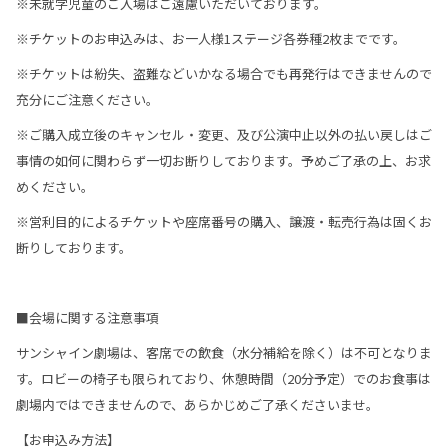
※未就学児童のご入場はご遠慮いただいております。
※チケットのお申込みは、お一人様1ステージ各券種2枚までです。
※チケットは紛失、盗難などいかなる場合でも再発行はできませんので
充分にご注意ください。
※ご購入成立後のキャンセル・変更、及び公演中止以外の払い戻しはご
事情の如何に関わらず一切お断りしております。予めご了承の上、お求
めください。
※営利目的によるチケットや座席番号の購入、譲渡・転売行為は固くお
断りしております。
■会場に関する注意事項
サンシャイン劇場は、客席での飲食（水分補給を除く）は不可となりま
す。ロビーの椅子も限られており、休憩時間（20分予定）でのお食事は
劇場内ではできませんので、あらかじめご了承くださいませ。
【お申込み方法】