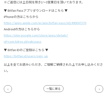
※ご返信には土日祝を除き1〜3営業日を頂いております。
▼ Bitfan Passアプリダウンロードはこちら ▼
iPhoneの方はこちらから
https://apps.apple.com/jp/app/bitfan-pass/id1490047370
Androidの方はこちらから
https://play.google.com/store/apps/details?
id=com.tokyo.skiyaki.pass
▼ Bitfan IDのご登録はこちら ▼
https://bitfan.id/users/sign_up
以上を全てお読みいただき、ご理解ご納得された上でお申し込みくださ
い。
一覧に戻る