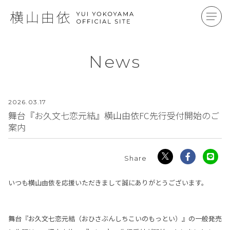
News
2026.
03.17
舞台『お久文七恋元結』横山由依FC先行受付開始のご
案内
いつも横山由依を応援いただきまして誠にありがとうございます。
舞台『お久文七恋元結（おひさぶんしちこいのもっとい）』の一般発売