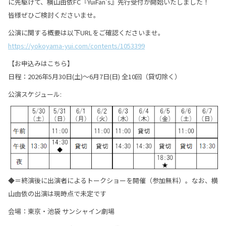
に先駆けて、横山由依FC『YuiFan’s』先行受付が開始いたしました！
皆様ぜひご検討くださいませ。
公演に関する概要は以下URLをご確認くださいませ。
https://yokoyama-yui.com/contents/1053399
【お申込みはこちら】
日程：2026年5月30日(土)～6月7日(日) 全10回（貸切除く）
公演スケジュール:
◆＝終演後に出演者によるトークショーを開催（参加無料）。なお、横
山由依の出演は現時点で未定です
会場：東京・池袋 サンシャイン劇場