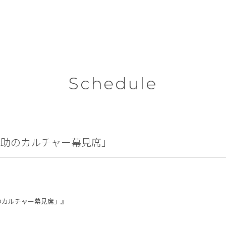
Schedule
橋之助のカルチャー幕見席」
助のカルチャー幕見席」』