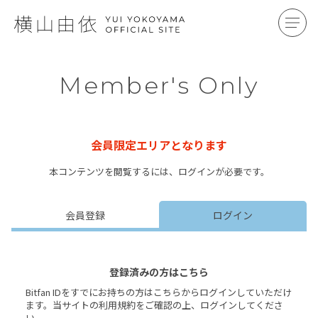
Member's Only
会員限定エリアとなります
本コンテンツを閲覧するには、ログインが必要です。
会員登録
ログイン
登録済みの方はこちら
Bitfan IDをすでにお持ちの方はこちらからログインしていただけ
ます。
当サイトの利用規約をご確認の上、ログインしてくださ
い。