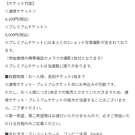
【チケット代金】
＜通常チケット＞
4,200円(税込)
＜プレミアムチケット＞
8,000円(税込)
※プレミアムチケットには本人との2ショット写真撮影が含まれており
ます。
（参加者様の携帯電話カメラでの撮影1枚分となります）
※プレミアムチケットは当選数に限りがあります。
■枚数制限：お一人様、各回チケット1枚まで
※通常チケット・プレミアムチケット共にお申込みが可能です。
ただし、お一人様につき1枚までの販売とさせていただきますため、通
常チケット・プレミアムチケットの両方が当選することはございませ
ん。ご了承ください。
※第一希望、第二希望等はお選びいただけませんので、必ずご参加いた
だける日程のみご応募ください。
■支払方法：クレジットカード、コンビニ決済、PayPal