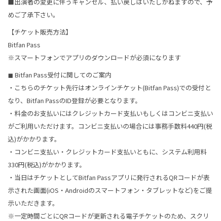
■出演者の変更に伴うキャンセル、払い戻しはいたしかねますので、予
めご了承下さい。
【チケット販売方法】
Bitfan Pass
※スマートフォンでアプリのダウンロードが必須になります
◼ Bitfan Pass受付に関してのご案内
・こちらのチケット先行はオンラインチケット(Bitfan Pass)での受付と
なり、Bitfan PassのID登録が必要となります。
・料金のお支払いにはクレジットカード支払いもしくはコンビニ支払い
がご利用いただけます。コンビニ支払いの場合には事務手数料440円(税
込)がかかります。
・コンビニ支払い・クレジットカード支払いともに、システム利用料
330円(税込)がかかります。
・当日はチケットとしてBitfan Passアプリに発行されるQRコードが表
示された画面(iOS・Androidのスマートフォン・タブレットなど)をご提
示いただきます。
※一定時間ごとにQRコードが更新される電子チケットのため、スクリ