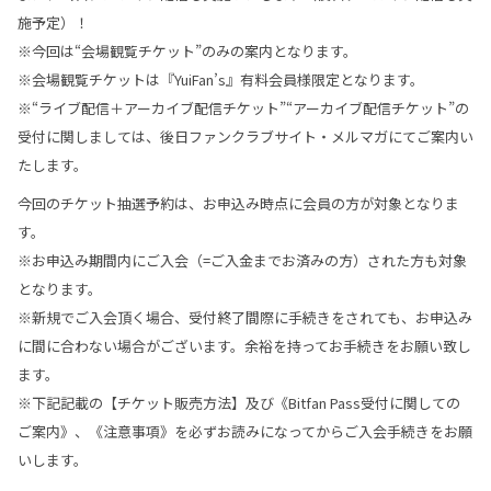
施予定）！
※今回は“会場観覧チケット”のみの案内となります。
※会場観覧チケットは『YuiFan’s』有料会員様限定となります。
※“ライブ配信＋アーカイブ配信チケット”“アーカイブ配信チケット”の
受付に関しましては、後日ファンクラブサイト・メルマガにてご案内い
たします。
今回のチケット抽選予約は、お申込み時点に会員の方が対象となりま
す。
※お申込み期間内にご入会（=ご入金までお済みの方）された方も対象
となります。
※新規でご入会頂く場合、受付終了間際に手続きをされても、お申込み
に間に合わない場合がございます。余裕を持ってお手続きをお願い致し
ます。
※下記記載の【チケット販売方法】及び《Bitfan Pass受付に関しての
ご案内》、《注意事項》を必ずお読みになってからご入会手続きをお願
いします。