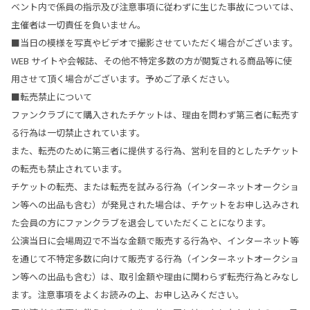
ベント内で係員の指示及び注意事項に従わずに生じた事故については、
主催者は一切責任を負いません。
■当日の模様を写真やビデオで撮影させていただく場合がございます。
WEB サイトや会報誌、その他不特定多数の方が閲覧される商品等に使
用させて頂く場合がございます。予めご了承ください。
■転売禁止について
ファンクラブにて購入されたチケットは、理由を問わず第三者に転売す
る行為は一切禁止されています。
また、転売のために第三者に提供する行為、営利を目的としたチケット
の転売も禁止されています。
チケットの転売、または転売を試みる行為（インターネットオークショ
ン等への出品も含む）が発見された場合は、チケットをお申し込みされ
た会員の方にファンクラブを退会していただくことになります。
公演当日に会場周辺で不当な金額で販売する行為や、インターネット等
を通じて不特定多数に向けて販売する行為（インターネットオークショ
ン等への出品も含む）は、取引金額や理由に関わらず転売行為とみなし
ます。注意事項をよくお読みの上、お申し込みください。