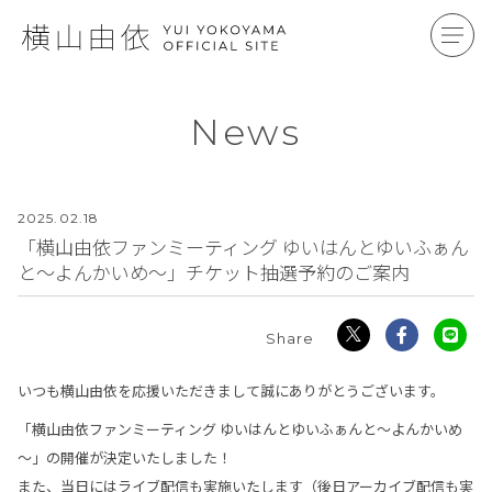
News
2025.
02.18
「横山由依ファンミーティング ゆいはんとゆいふぁん
と～よんかいめ～」チケット抽選予約のご案内
いつも横山由依を応援いただきまして誠にありがとうございます。
「横山由依ファンミーティング ゆいはんとゆいふぁんと～よんかいめ
～」の開催が決定いたしました！
また、当日にはライブ配信も実施いたします（後日アーカイブ配信も実