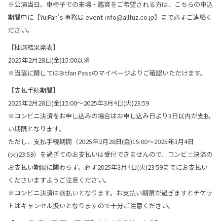
※公演当日、車椅子での来場・鑑賞をご希望される方は、こちらの申込
期間中に【YuiFan’s 事務局 event-info@allfuz.co.jp】まで必ずご連絡く
ださい。
【抽選結果発表】
2025年2月28日(金)15:00以降
※当落に関してはBitfan Passのマイページよりご確認いただけます。
【支払手続期間】
2025年2月28日(金)15:00～2025年3月4日(火)23:59
※コンビニ決済をお申し込みの場合はお申し込み日より3日以内が支払
い期限となります。
ただし、支払手続期間（2025年2月28日(金)15:00～2025年3月4日
(火)23:59）を過ぎてのお支払いは受付できませんので、コンビニ決済の
お支払い期限に関わらず、必ず2025年3月4日(火)23:59までにお支払い
くださいますようご注意ください。
※コンビニ決済は前払いとなります。お支払い期限が過ぎますとチケッ
トはキャンセル扱いとなりますので十分ご注意ください。