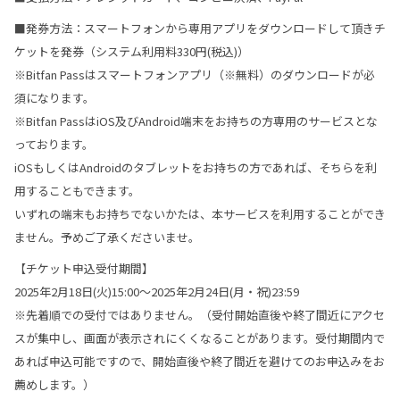
■発券方法：スマートフォンから専用アプリをダウンロードして頂きチ
ケットを発券（システム利用料330円(税込)）
※Bitfan Passはスマートフォンアプリ（※無料）のダウンロードが必
須になります。
※Bitfan PassはiOS及びAndroid端末をお持ちの方専用のサービスとな
っております。
iOSもしくはAndroidのタブレットをお持ちの方であれば、そちらを利
用することもできます。
いずれの端末もお持ちでないかたは、本サービスを利用することができ
ません。予めご了承くださいませ。
【チケット申込受付期間】
2025年2月18日(火)15:00～2025年2月24日(月・祝)23:59
※先着順での受付ではありません。（受付開始直後や終了間近にアクセ
スが集中し、画面が表示されにくくなることがあります。受付期間内で
あれば申込可能ですので、開始直後や終了間近を避けてのお申込みをお
薦めします。）