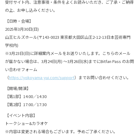
受付サイト内、注意事項・条件をよくお読みいただき、ご了承・ご納得
の上、お申し込みください。
【日時・会場】
2025年3月30日(日)
山王ヒルズホール(〒143-0023 東京都大田区山王2-12-13日本芸術専門
学校内)
※3月23日(日)に詳細案内メールをお送りいたします。こちらのメール
が届かない場合は、3月24日(月) ～3月26日(水)までにBitfan Pass のお問
い合わせフォーム
（
https://yokoyama-yui.com/support
）までお問い合わせください。
【開場/開演】
【第1部】14:00／14:30
【第2部】17:00／17:30
【イベント内容】
トークショー&カラオケ
※内容は変更される場合もございます。予めご了承ください。