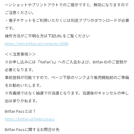
ーンショットやプリントアウトでのご提示ですと、無効になりますので
ご注意ください。
・電子チケットをご利用いただくには別途アプリのダウンロードが必要
です。
操作方法がご不明な方は下記URLをご覧ください
https://info.bitfan.id/contents/3096
＜＜注意事項＞＞
※お申し込みには『YuiFan’s』へのご入会および、Bitfan IDのご登録が
必要となります。
事前登録が可能ですので、ページ下部のリンクより販売開始前のご準備
をお勧めいたします。
※先着順ではなく抽選での当選となります。当選後のキャンセルの申し
出は承りかねます。
Bitfan Passとは？
https://bitfan.id/helps/pass
Bitfan Passに関するお問合せ先