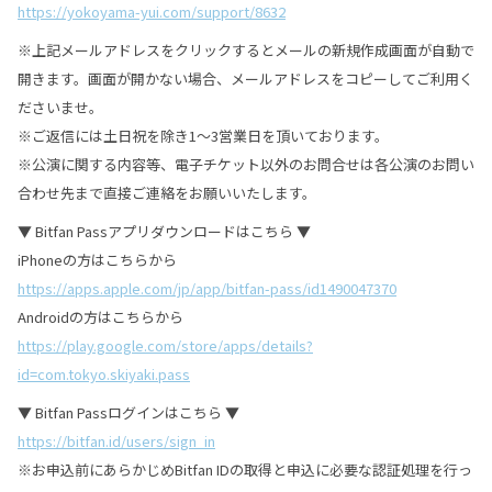
https://yokoyama-yui.com/support/8632
※上記メールアドレスをクリックするとメールの新規作成画面が自動で
開きます。画面が開かない場合、メールアドレスをコピーしてご利用く
ださいませ。
※ご返信には土日祝を除き1～3営業日を頂いております。
※公演に関する内容等、電子チケット以外のお問合せは各公演のお問い
合わせ先まで直接ご連絡をお願いいたします。
▼ Bitfan Passアプリダウンロードはこちら ▼
iPhoneの方はこちらから
https://apps.apple.com/jp/app/bitfan-pass/id1490047370
Androidの方はこちらから
https://play.google.com/store/apps/details?
id=com.tokyo.skiyaki.pass
▼ Bitfan Passログインはこちら ▼
https://bitfan.id/users/sign_in
※お申込前にあらかじめBitfan IDの取得と申込に必要な認証処理を行っ