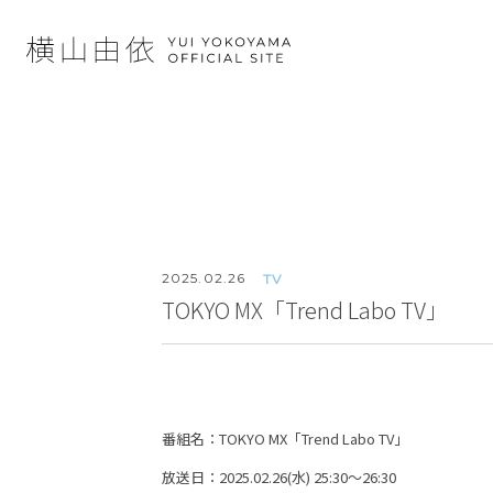
2025.
02.26
TV
TOKYO MX「Trend Labo TV」
番組名：TOKYO MX「Trend Labo TV」
放送日：2025.02.26(水) 25:30～26:30