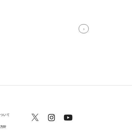
ついて
方針