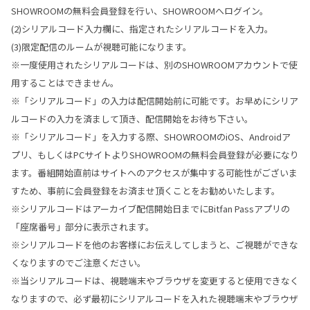
SHOWROOMの無料会員登録を行い、SHOWROOMへログイン。
(2)シリアルコード入力欄に、指定されたシリアルコードを入力。
(3)限定配信のルームが視聴可能になります。
※一度使用されたシリアルコードは、別のSHOWROOMアカウントで使
用することはできません。
※「シリアルコード」の入力は配信開始前に可能です。お早めにシリア
ルコードの入力を済まして頂き、配信開始をお待ち下さい。
※「シリアルコード」を入力する際、SHOWROOMのiOS、Androidア
プリ、もしくはPCサイトよりSHOWROOMの無料会員登録が必要になり
ます。番組開始直前はサイトへのアクセスが集中する可能性がございま
すため、事前に会員登録をお済ませ頂くことをお勧めいたします。
※シリアルコードはアーカイブ配信開始日までにBitfan Passアプリの
「座席番号」部分に表示されます。
※シリアルコードを他のお客様にお伝えしてしまうと、ご視聴ができな
くなりますのでご注意ください。
※当シリアルコードは、視聴端末やブラウザを変更すると使用できなく
なりますので、必ず最初にシリアルコードを入れた視聴端末やブラウザ