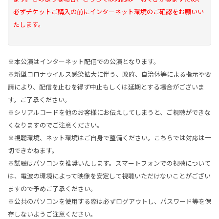
必ずチケットご購入の前にインターネット環境のご確認をお願いい
たします。
※本公演はインターネット配信での公演となります。
※新型コロナウイルス感染拡大に伴う、政府、自治体等による指示や要
請により、配信を止むを得ず中止もしくは延期とする場合がございま
す。ご了承ください。
※シリアルコードを他のお客様にお伝えしてしまうと、ご視聴ができな
くなりますのでご注意ください。
※視聴環境、ネット環境はご自身で整備ください。こちらでは対応は一
切できかねます。
※試聴はパソコンを推奨いたします。スマートフォンでの視聴について
は、電波の環境によって映像を安定して視聴いただけないことがござい
ますので予めご了承ください。
※公共のパソコンを使用する際は必ずログアウトし、パスワード等を保
存しないようご注意ください。