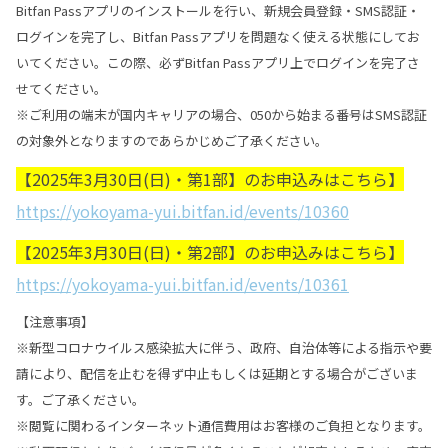
Bitfan Passアプリのインストールを行い、新規会員登録・SMS認証・
ログインを完了し、Bitfan Passアプリを問題なく使える状態にしてお
いてください。この際、必ずBitfan Passアプリ上でログインを完了さ
せてください。
※ご利用の端末が国内キャリアの場合、050から始まる番号はSMS認証
の対象外となりますのであらかじめご了承ください。
【2025年3月30日(日)・第1部】のお申込みはこちら】
https://yokoyama-yui.bitfan.id/events/10360
【2025年3月30日(日)・第2部】のお申込みはこちら】
https://yokoyama-yui.bitfan.id/events/10361
【注意事項】
※新型コロナウイルス感染拡大に伴う、政府、自治体等による指示や要
請により、配信を止むを得ず中止もしくは延期とする場合がございま
す。ご了承ください。
※閲覧に関わるインターネット通信費用はお客様のご負担となります。