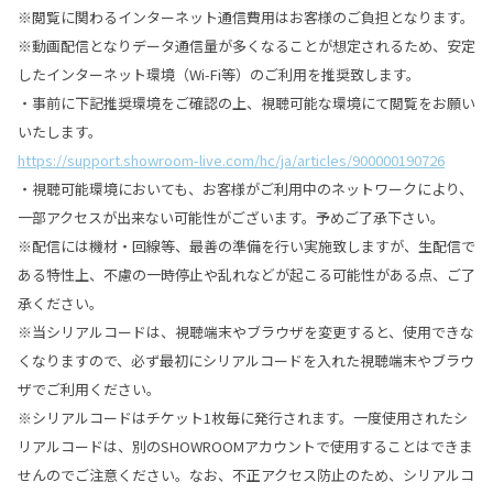
※閲覧に関わるインターネット通信費用はお客様のご負担となります。
※動画配信となりデータ通信量が多くなることが想定されるため、安定
したインターネット環境（Wi-Fi等）のご利用を推奨致します。
・事前に下記推奨環境をご確認の上、視聴可能な環境にて閲覧をお願い
いたします。
https://support.showroom-live.com/hc/ja/articles/900000190726
・視聴可能環境においても、お客様がご利用中のネットワークにより、
一部アクセスが出来ない可能性がございます。予めご了承下さい。
※配信には機材・回線等、最善の準備を行い実施致しますが、生配信で
ある特性上、不慮の一時停止や乱れなどが起こる可能性がある点、ご了
承ください。
※当シリアルコードは、視聴端末やブラウザを変更すると、使用できな
くなりますので、必ず最初にシリアルコードを入れた視聴端末やブラウ
ザでご利用ください。
※シリアルコードはチケット1枚毎に発行されます。一度使用されたシ
リアルコードは、別のSHOWROOMアカウントで使用することはできま
せんのでご注意ください。なお、不正アクセス防止のため、シリアルコ