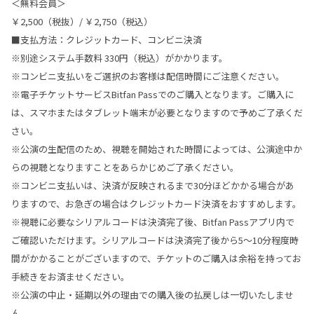
＜無料会員＞
￥2,500（税抜）/ ￥2,750（税込）
■支払方法：クレジットカード、コンビニ決済
※別途システム手数料 330円（税込）がかかります。
※コンビニ支払いをご選択のお客様は配信時間にご注意ください。
※電子チケットサービスBitfan Passでのご購入となります。ご購入に
は、スマホまたはタブレット端末が必要となりますので予めご了承くだ
さい。
※公演の生配信のため、視聴を開始された時間によっては、公演途中か
らの視聴となりますことをあらかじめご了承ください。
※コンビニ支払いは、決済が反映されるまで30分ほどかかる場合があ
りますので、お急ぎの場合はクレジットカード決済をおすすめします。
※視聴に必要なシリアルコードは決済完了後、Bitfan Passアプリ内で
ご確認いただけます。シリアルコードは決済完了後から5〜10分程度時
間がかかることがございますので、チケットのご購入は余裕を持ってお
手続きをお済ませください。
※公演の中止・延期以外の理由での購入後の払戻しは一切いたしませ
ん。