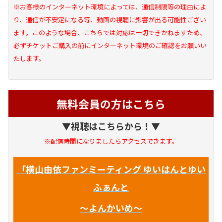
※お客様のインターネット環境によっては、通信制限等の理由によ
り、通信が不安定になる等、動画の視聴に影響が出る可能性ござい
ます。このような場合、こちらでは対応は一切できかねますため、
必ずチケットご購入の前にインターネット環境のご確認をお願いい
たします。
無料会員の方はこちら
▼視聴はこちらから！▼
※配信時間になりましたらアクセスできます。
「横山由依ファンミーティング ゆいはんとゆい
ふぁんと
～よんかいめ～