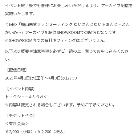
イベント終了後でも皆様にお楽しみいただけるよう、アーカイブ配信を
実施いたします。
今回の「横山由依ファンミーティング ゆいはんとゆいふぁんと～よん
かいめ～」アーカイブ配信はSHOWROOMでの配信となります。
※SHOWROOM内での有料ギフティングはございません。
以下より概要や注意事項を必ずご一読の上、奮ってお申し込みくださ
い。
【配信日程】
2025年4月2日(水)正午〜4月9日(水)23:59
【イベント内容】
トークショー&カラオケ
※内容は変更される場合もございます。予めご了承ください。
【チケット代金】
＜有料会員＞
￥2,000（税抜）/ ￥2,200（税込）