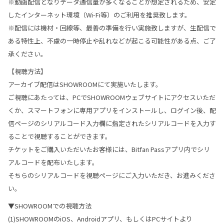
※動画配信となりデータ通信量が多くなることが想定されるため、安定
したインターネット環境（Wi-Fi等）のご利用を推奨致します。
※配信には機材・回線等、最善の準備を行い実施致しますが、生配信で
ある特性上、不慮の一時停止や乱れなどが起こる可能性がある点、ご了
承ください。
【視聴方法】
アーカイブ配信はSHOWROOMにて実施いたします。
ご視聴にあたっては、PCでSHOWROOMウェブサイトにアクセスいただ
くか、スマートフォンに専用アプリをインストールし、ログイン後、配
信ページのシリアルコード入力欄に指定されたシリアルコードを入力す
ることで視聴することができます。
チケットをご購入いただいたお客様には、Bitfan Passアプリ内でシリ
アルコードを配布いたします。
そちらのシリアルコードを視聴ページにご入力いただき、お進みくださ
い。
▼SHOWROOMでの視聴方法
(1)SHOWROOMのiOS、Androidアプリ、もしくはPCサイトより