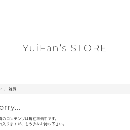
YuiFan’s STORE
P
雑貨
orry...
当のコンテンツは現在準備中です。
れ入りますが、もう少々お待ち下さい。