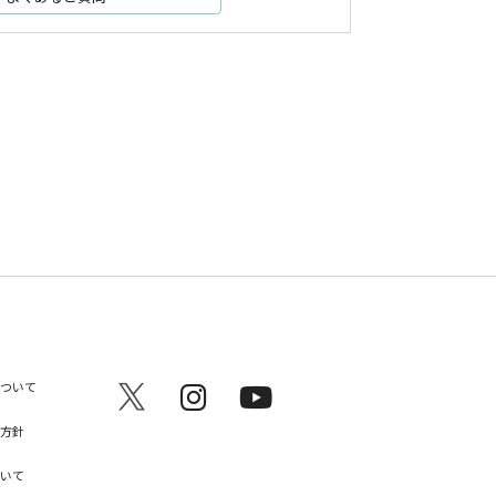
ついて
方針
いて