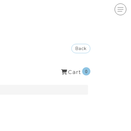
Back
0
Cart