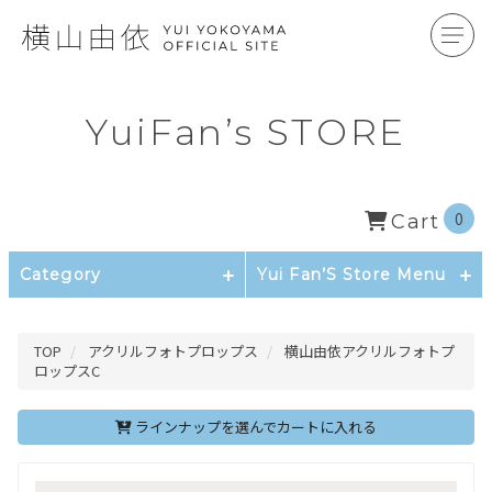
YuiFan’s STORE
0
Cart
Category
Yui Fan’S Store Menu
TOP
アクリルフォトプロップス
横山由依アクリルフォトプ
ロップスC
ラインナップを選んでカートに入れる