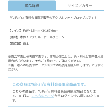
商品詳細
サイズ／カラー
『YuiFan’s』有料会員限定販売のアクリルフォトプロップスです！
【サイズ】約W49.5mm×H167.6mm
【素材】本体：アクリル ボールチェーン：
【原産国】日本
※商品写真は参考用写真です。実際の商品とは、色・形など若干異なる
場合がございます。予めご了承の上、ご購入ください。
※第三者への転売やオークションでの転売を禁止いたします。ご了承く
ださい。
この商品はYuiFan’s 有料会員限定商品です。
こちらの商品は、YuiFan’s 有料会員会員限定商品となりま
す。まずは、
こちらのページ
からログインをお願いいたしま
す。