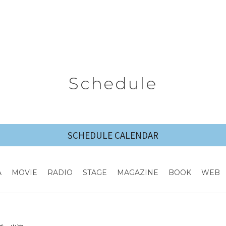
Schedule
SCHEDULE CALENDAR
A
MOVIE
RADIO
STAGE
MAGAZINE
BOOK
WEB