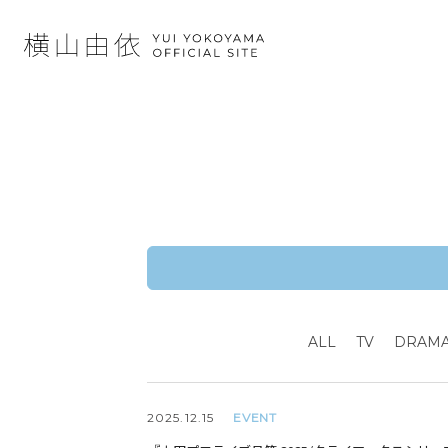
ALL
TV
DRAM
EVENT
2025.
12.15