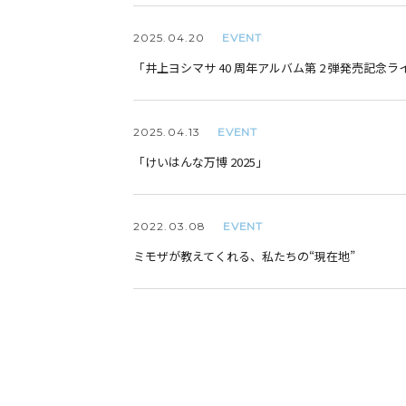
EVENT
2025.
04.20
「井上ヨシマサ 40 周年アルバム第 2 弾発売記念ライブ“
EVENT
2025.
04.13
「けいはんな万博 2025」
EVENT
2022.
03.08
ミモザが教えてくれる、私たちの“現在地”