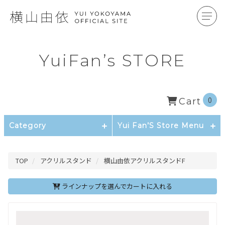
YuiFan’s STORE
0
Cart
Category
Yui Fan’S Store Menu
TOP
アクリルスタンド
横山由依アクリルスタンドF
ラインナップを選んでカートに入れる