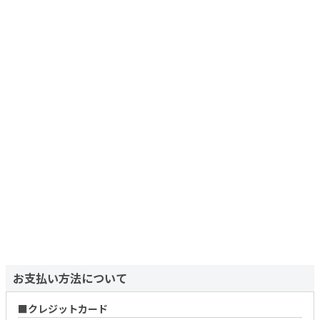
お支払い方法について
クレジットカード